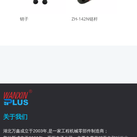
销子
ZH-142N链杆
Z30链
关于我们
湖北万鑫成立于2003年,是一家工程机械零部件制造商；