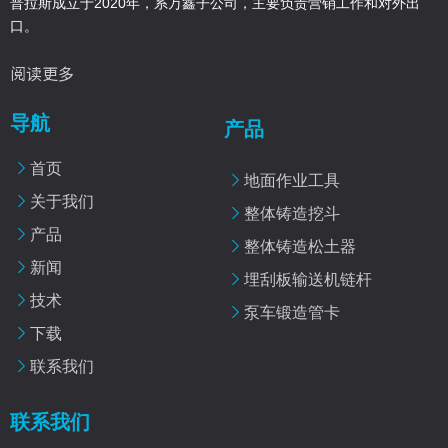
普拉斯成立于2020年，系万鑫子公司，主要负责营销工作和对外出
口。
阅读更多
导航
产品
首页
地面作业工具
关于我们
整体铸造挖斗
产品
整体铸造松土器
新闻
埋刮板输送机链杆
技术
泵车锻造管卡
下载
联系我们
联系我们