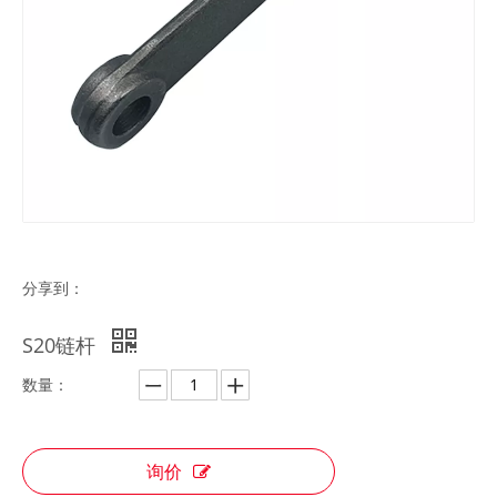
分享到：
S20链杆
数量：
询价