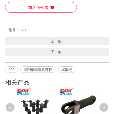
加入询价篮
型号：
S20
上一条:
下一条:
S20
埋刮板输送机链杆
模锻链
相关产品